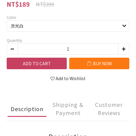
NT$189
NT$399
Color
Quantity
ADD TO CART
BUY NOW
Add to Wishlist
Shipping &
Customer
Description
Payment
Reviews