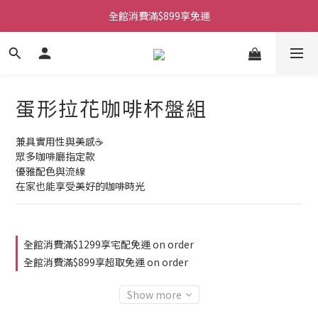
全館消費滿$899享免運
蛋形拉花咖啡杯盤組
兼具實用性與美感☕
眾多咖啡廳指定款
優雅配色與流線
在家也能享受美好的咖啡時光
全館消費滿$1299享宅配免運 on order
全館消費滿$899享超取免運 on order
Show more