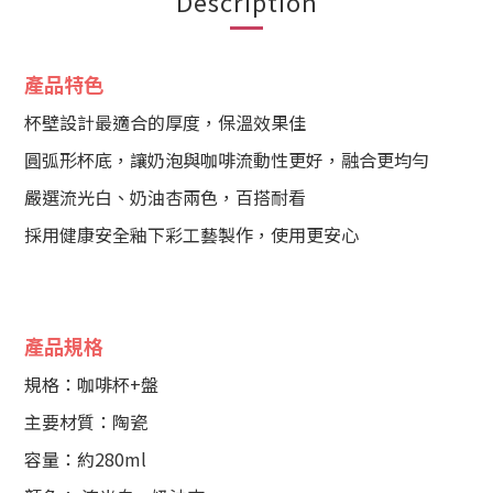
Description
產品特色
杯壁設計最適合的厚度，保溫效果佳
圓弧形杯底，讓奶泡與咖啡流動性更好，融合更均勻
嚴選流光白、奶油杏兩色，百搭耐看
採用健康安全釉下彩工藝製作，使用更安心
產品規格
規格：咖啡杯+盤
主要材質：陶瓷
容量：約280ml