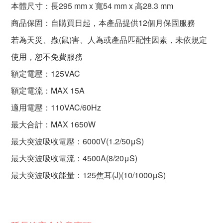
本體尺寸：長295 mm x 寬54 mm x 高28.3 mm
商品保固：自購買日起，本產品提供12個月保固服務
若為天災、蟲(鼠)害、人為或產品匹配性因素，未依規定
使用，恕不免費服務
額定電壓：125VAC
額定電流：MAX 15A
適用電壓：110VAC/60Hz
最大合計：MAX 1650W
最大突波吸收電壓：6000V(1.2/50μS)
最大突波吸收電流：4500A(8/20μS)
最大突波吸收能量：125焦耳(J)(10/1000μS)