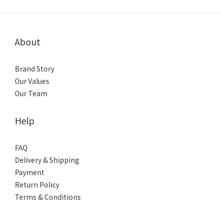
About
Brand Story
Our Values
Our Team
Help
FAQ
Delivery & Shipping
Payment
Return Policy
Terms & Conditions