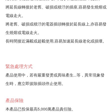
將延長線轉接於老舊、破損或積汙的插座,容易發生燒熔或
電線走火。
將老舊、破損或積汙的電器插頭轉接於延長線上,亦容易發
生燒熔或電線走火。
長時間接近滿載或超載使用,容易加速延長線老化或損壞。
緊急處理方式
產品使用中，若有嚴重發燙或異味產生...等，異常現象發
生時，應立即拔除插頭停止使用。
產品保險
本產品已投保最高5,000萬產品責任險。