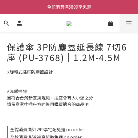
全館消費滿$899享免運
保護傘 3P防塵蓋延長線 7切6
座 (PU-3768)｜1.2M-4.5M
⚡旋轉式插座防塵蓋設計
⚡溫馨提醒
因符合台灣新安規規範，插座會有大小頭之分
請留意家中插座方向後再購買適合的商品唷
全館消費滿$1299享宅配免運 on order
全館消費滿$899享超取免運 on order