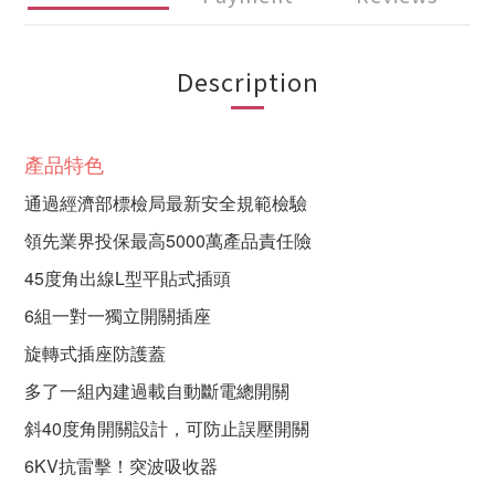
Description
產品特色
通過經濟部標檢局最新安全規範檢驗
領先業界投保最高5000萬產品責任險
45度角出線L型平貼式插頭
6組一對一獨立開關插座
旋轉式插座防護蓋
多了一組內建過載自動斷電總開關
斜40度角開關設計，可防止誤壓開關
6KV抗雷擊！突波吸收器