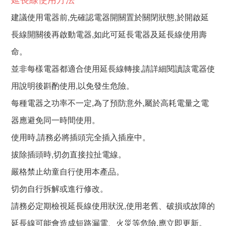
建議使用電器前,先確認電器開關置於關閉狀態,於開啟延
長線開關後再啟動電器,如此可延長電器及延長線使用壽
命。
並非每樣電器都適合使用延長線轉接,請詳細閱讀該電器使
用說明後斟酌使用,以免發生危險。
每種電器之功率不一定,為了預防意外,屬於高耗電量之電
器應避免同一時間使用。
使用時,請務必將插頭完全插入插座中。
拔除插頭時,切勿直接拉扯電線。
嚴格禁止幼童自行使用本產品。
切勿自行拆解或進行修改。
請務必定期檢視延長線使用狀況,使用老舊、破損或故障的
延長線可能會造成短路漏電、火災等危險,應立即更新。