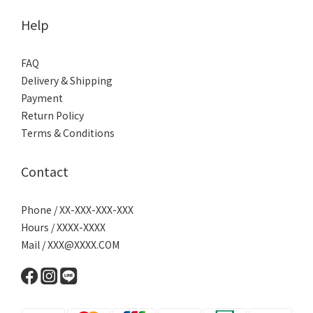
Help
FAQ
Delivery & Shipping
Payment
Return Policy
Terms & Conditions
Contact
Phone / XX-XXX-XXX-XXX
Hours / XXXX-XXXX
Mail / XXX@XXXX.COM