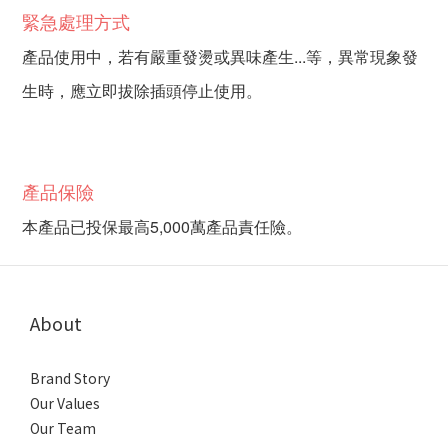
緊急處理方式
產品使用中，若有嚴重發燙或異味產生...等，異常現象發
生時，應立即拔除插頭停止使用。
產品保險
本產品已投保最高5,000萬產品責任險。
About
Brand Story
Our Values
Our Team