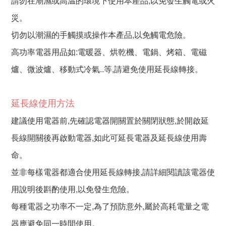
請勿在潮濕或高温的環境下使用本產品,以免發生觸電或火
災。
切勿以潮濕的手觸摸或操作本產品,以免觸電危險。
高功率電器用品如:電暖器、烘乾機、電鍋、烤箱、電磁
爐、微波爐、移動式冷氣..等,請避免使用延長線轉接。
延長線使用方法
建議使用電器前,先確認電器開關置於關閉狀態,於開啟延
長線開關後再啟動電器,如此可延長電器及延長線使用壽
命。
並非每樣電器都適合使用延長線轉接,請詳細閱讀該電器使
用說明後斟酌使用,以免發生危險。
每種電器之功率不一定,為了預防意外,屬於高耗電量之電
器應避免同一時間使用。