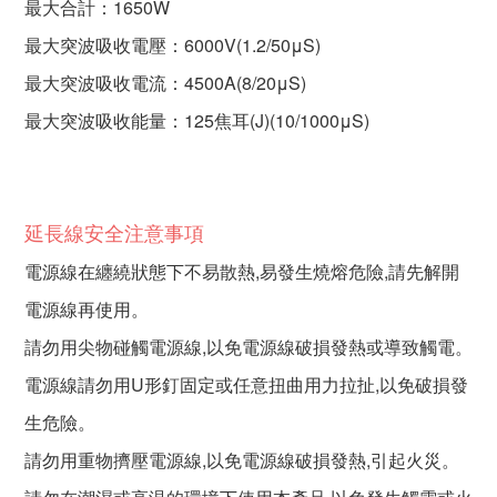
最大合計：1650W
最大突波吸收電壓：6000V(1.2/50μS)
最大突波吸收電流：4500A(8/20μS)
最大突波吸收能量：125焦耳(J)(10/1000μS)
延長線安全注意事項
電源線在纏繞狀態下不易散熱,易發生燒熔危險,請先解開
電源線再使用。
請勿用尖物碰觸電源線,以免電源線破損發熱或導致觸電。
電源線請勿用U形釘固定或任意扭曲用力拉扯,以免破損發
生危險。
請勿用重物擠壓電源線,以免電源線破損發熱,引起火災。