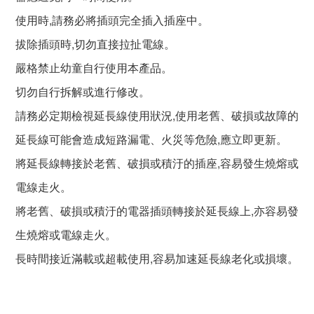
使用時,請務必將插頭完全插入插座中。
拔除插頭時,切勿直接拉扯電線。
嚴格禁止幼童自行使用本產品。
切勿自行拆解或進行修改。
請務必定期檢視延長線使用狀況,使用老舊、破損或故障的
延長線可能會造成短路漏電、火災等危險,應立即更新。
將延長線轉接於老舊、破損或積汙的插座,容易發生燒熔或
電線走火。
將老舊、破損或積汙的電器插頭轉接於延長線上,亦容易發
生燒熔或電線走火。
長時間接近滿載或超載使用,容易加速延長線老化或損壞。