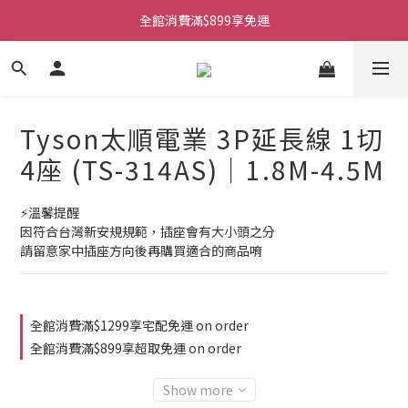
全館消費滿$899享免運
Tyson太順電業 3P延長線 1切
4座 (TS-314AS)｜1.8M-4.5M
⚡溫馨提醒
因符合台灣新安規規範，插座會有大小頭之分
請留意家中插座方向後再購買適合的商品唷
全館消費滿$1299享宅配免運 on order
全館消費滿$899享超取免運 on order
Show more