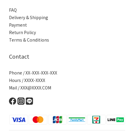
FAQ
Delivery & Shipping
Payment
Return Policy
Terms & Conditions
Contact
Phone / XX-XXX-XXX-XXX
Hours / XXXX-XXXX
Mail / XXX@XXXX.COM