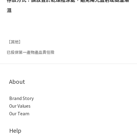
濕
【其他】
已投保第一產物產品責任險
About
Brand Story
Our Values
Our Team
Help