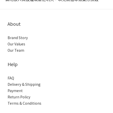
About
Brand Story
Our Values
Our Team
Help
FAQ
Delivery & Shipping
Payment
Return Policy
Terms & Conditions