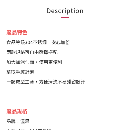
Description
產品特色
食品等級304不銹鋼，安心加倍
兩款規格可自由選擇搭配
加大加深勺面，使用更便利
拿取手感舒適
一體成型工藝，方便清洗不易殘留髒汙
產品規格
品牌：渥思