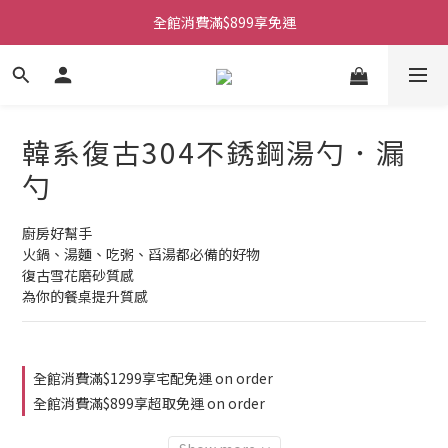
全館消費滿$899享免運
韓系復古304不銹鋼湯勺．漏
勺
廚房好幫手
火鍋、湯麵、吃粥、舀湯都必備的好物
復古雪花磨砂質感
為你的餐桌提升質感
全館消費滿$1299享宅配免運 on order
全館消費滿$899享超取免運 on order