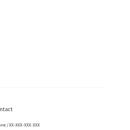
ntact
ne / XX-XXX-XXX-XXX