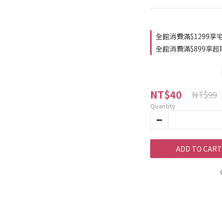
全館消費滿$1299享宅配
全館消費滿$899享超取免
NT$40
NT$99
Quantity
ADD TO CART