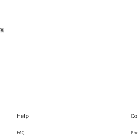
濕
Help
Co
FAQ
Pho