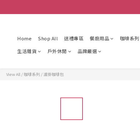
Home
Shop All
送禮專區
餐廚用品
咖啡系列
生活雜貨
戶外休閒
品牌嚴選
View All
/
咖啡系列
/
濾掛咖啡包