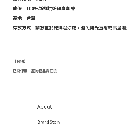
成份：100%新鮮烘焙研磨咖啡
產地：台灣
存放方式：請放置於乾燥陰涼處，避免陽光直射或高溫潮
【其他】
已投保第一產物產品責任險
About
Brand Story