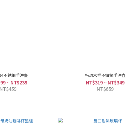
04不銹鋼手沖壺
指環木柄不鏽鋼手沖壺
99 ~ NT$239
NT$319 ~ NT$349
NT$459
NT$659