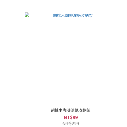
胡桃木咖啡濾紙收納架
NT$99
NT$229