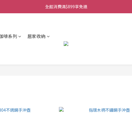
全館消費滿$899享免運
咖啡系列
居家收納