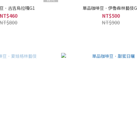
豆．古吉烏拉嘎G1
單品咖啡豆．伊魯森林藝伎G
NT$460
NT$500
NT$800
NT$900