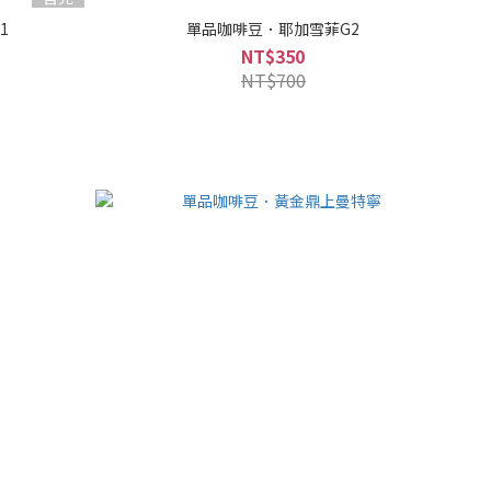
1
單品咖啡豆．耶加雪菲G2
NT$350
NT$700