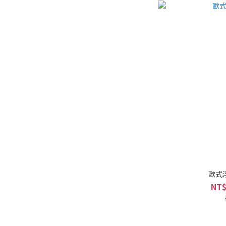
歐式
NT$