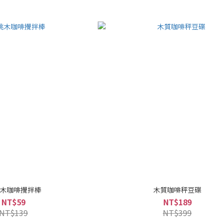
木咖啡攪拌棒
木質咖啡秤豆碟
NT$59
NT$189
NT$139
NT$399