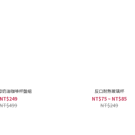
母奶油咖啡杯盤組
反口耐熱玻璃杯
NT$249
NT$75 ~ NT$85
NT$499
NT$249