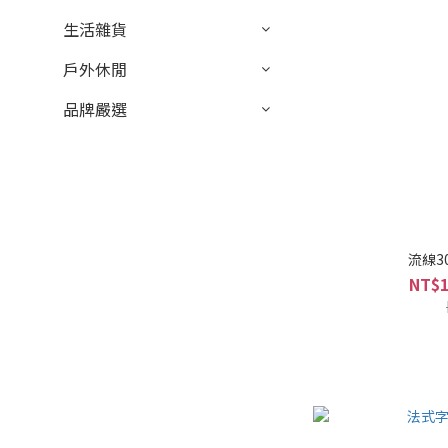
生活雜貨
戶外休閒
品牌嚴選
流線3
NT$1