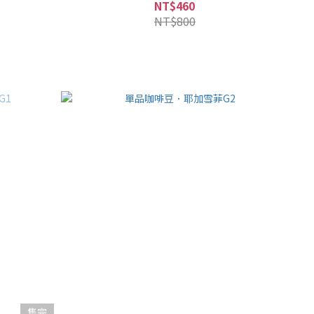
NT$460
NT$800
售完