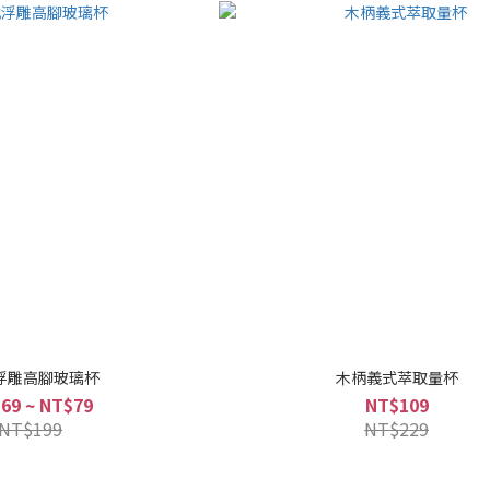
浮雕高腳玻璃杯
木柄義式萃取量杯
69 ~ NT$79
NT$109
NT$199
NT$229