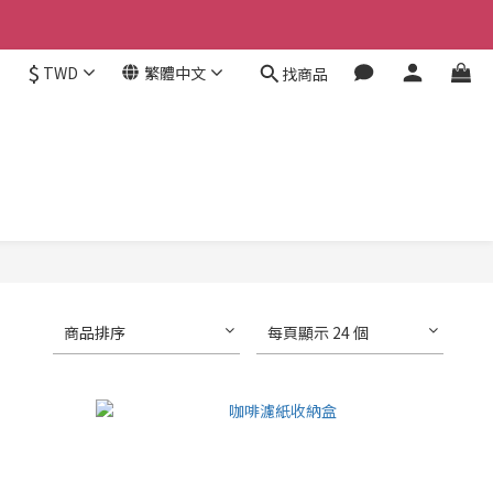
$
TWD
繁體中文
找商品
商品排序
每頁顯示 24 個