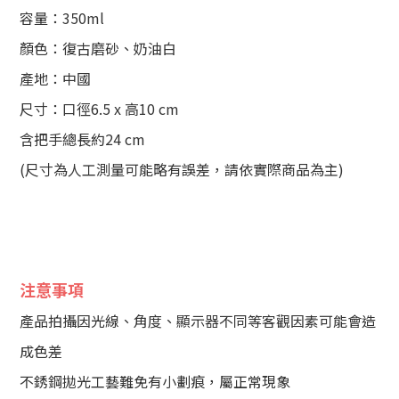
容量：350ml
顏色：復古磨砂、奶油白
產地：中國
尺寸：口徑6.5 x 高10 cm
含把手總長約24 cm
(尺寸為人工測量可能略有誤差，請依實際商品為主)
注意事項
產品拍攝因光線、角度、顯示器不同等客觀因素可能會造
成色差
不銹鋼拋光工藝難免有小劃痕，屬正常現象