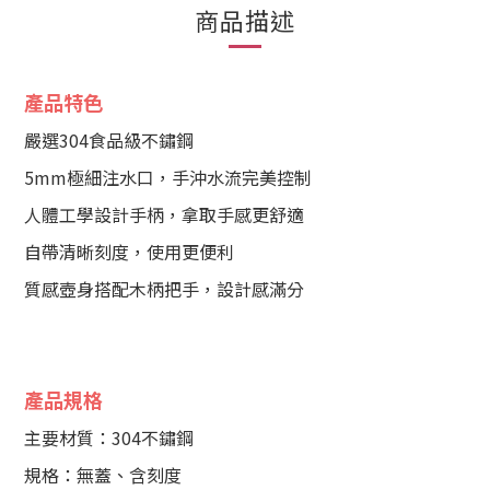
商品描述
產品特色
嚴選304食品級不鏽鋼
5mm極細注水口，手沖水流完美控制
人體工學設計手柄，拿取手感更舒適
自帶清晰刻度，使用更便利
質感壺身搭配木柄把手，設計感滿分
產品規格
主要材質：304不鏽鋼
規格：無蓋、含刻度