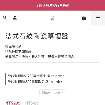
全館消費滿$899享免運
法式石紋陶瓷草帽盤
滿滿儀式感
特殊紋理更顯質感
盛裝湯品、沙拉、義大利麵、早餐水果等都適合
全館消費滿$1299享宅配免運 on order
全館消費滿$899享超取免運 on order
Show more
NT$499
NT$299