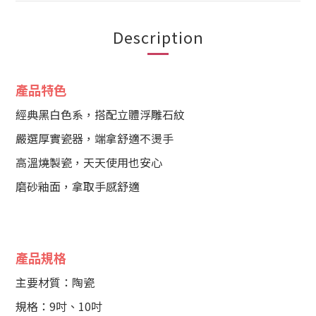
Description
產品特色
經典黑白色系，搭配立體浮雕石紋
嚴選厚實瓷器，端拿舒適不燙手
高溫燒製瓷，天天使用也安心
磨砂釉面，拿取手感舒適
產品規格
主要材質：陶瓷
規格：9吋、10吋