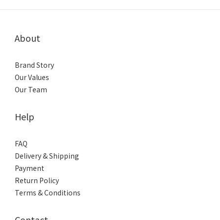
About
Brand Story
Our Values
Our Team
Help
FAQ
Delivery & Shipping
Payment
Return Policy
Terms & Conditions
Contact