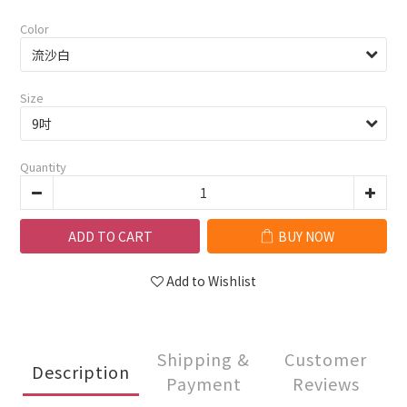
Color
Size
Quantity
ADD TO CART
BUY NOW
Add to Wishlist
Shipping &
Customer
Description
Payment
Reviews