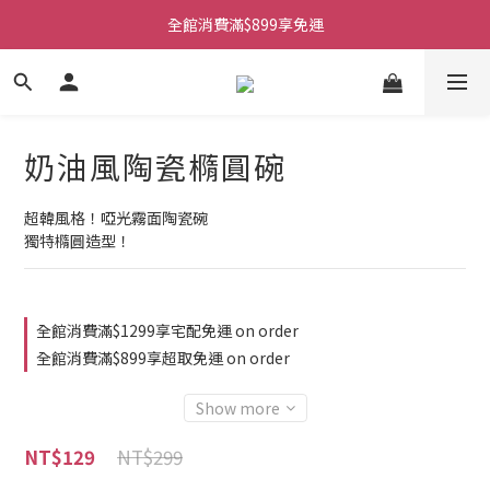
全館消費滿$899享免運
奶油風陶瓷橢圓碗
超韓風格！啞光霧面陶瓷碗
獨特橢圓造型！
全館消費滿$1299享宅配免運 on order
全館消費滿$899享超取免運 on order
Show more
NT$299
NT$129