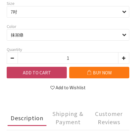
Size
Color
Quantity
ADD TO CART
BUY NOW
Add to Wishlist
Shipping &
Customer
Description
Payment
Reviews