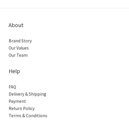
About
Brand Story
Our Values
Our Team
Help
FAQ
Delivery & Shipping
Payment
Return Policy
Terms & Conditions