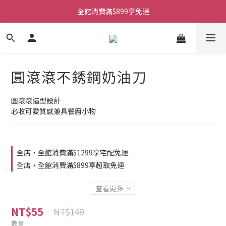
全館消費滿$899享免運
圓滾滾不銹鋼奶油刀
圓滾滾造型設計
必收可愛質感兼具餐廚小物
全店，全館消費滿$1299享宅配免運
全店，全館消費滿$899享超取免運
查看更多
NT$55
NT$149
數量