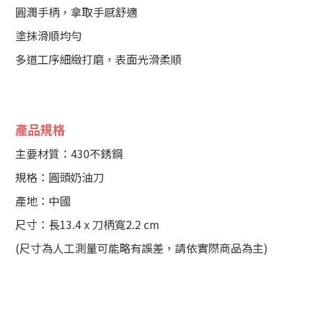
圓潤手柄，拿取手感舒適
塗抹滑順均勻
多道工序細緻打磨，表面光滑柔順
產品規格
主要材質：430不銹鋼
規格：圓頭奶油刀
產地：中國
尺寸：長13.4 x 刀柄寬2.2 cm
(尺寸為人工測量可能略有誤差，請依實際商品為主)