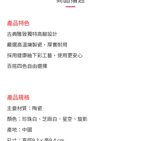
產品特色
古典雅致獨特高腳設計
嚴選高溫燒製瓷，厚實耐用
採用健康釉下彩工藝，使用更安心
百搭四色自由選擇
產品規格
主要材質：陶瓷
顏色：珍珠白、芝麻白、星空、旋影
產地：中國
尺寸：直徑9.3 x 高9.4 cm