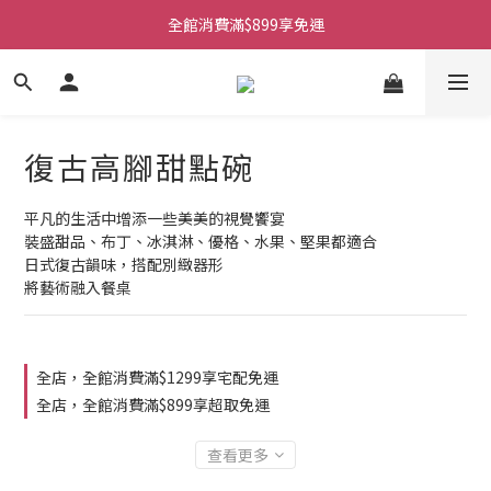
全館消費滿$899享免運
復古高腳甜點碗
平凡的生活中增添一些美美的視覺饗宴
裝盛甜品、布丁、冰淇淋、優格、水果、堅果都適合
日式復古韻味，搭配別緻器形
將藝術融入餐桌
全店，全館消費滿$1299享宅配免運
全店，全館消費滿$899享超取免運
查看更多