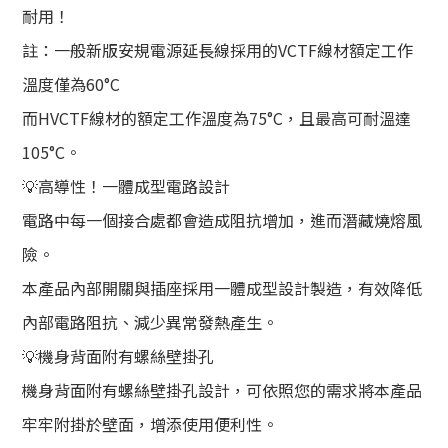
耐用！
註：一般新版安規電源延長線採用的VCTF線材額定工作
溫度僅為60°C
而HVCTF線材的額定工作溫度為75°C，且最高可耐溫達
105°C。
💡高導性！一體成型電路設計
電路中每一個接合處都會造成阻抗增加，進而潛藏燒熔風
險。
本產品內部開關與插座採用一體成型設計製造，有效降低
內部電路阻抗、減少異常發熱產生。
💡機身背面附有螺絲壁掛孔
機身背面附有螺絲壁掛孔設計，可依照您的需求將本產品
牢牢附掛於壁面，增添使用便利性。