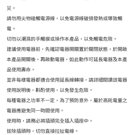
災。
請勿用尖物碰觸電源線，以免電源線破損發熱或導致觸
電。
切勿以潮濕的手觸摸或操作本產品，以免觸電危險。
建議使用電器前，先確認電器開關置於關閉狀態，於開啟
本產品開關後，再啟動電器，如此動作可延長電器及本產
品使用壽命。
並非每樣電器都適合使用延長線轉接，請詳細閱讀該電器
使用說明後，斟酌使用，以免發生危險。
每種電器之功率不一定，為了預防意外，屬於高耗電量之
電器應避免同一時間使用。
使用時，請務必將插頭完全插入插座中。
拔除插頭時，切勿直接拉扯電線。