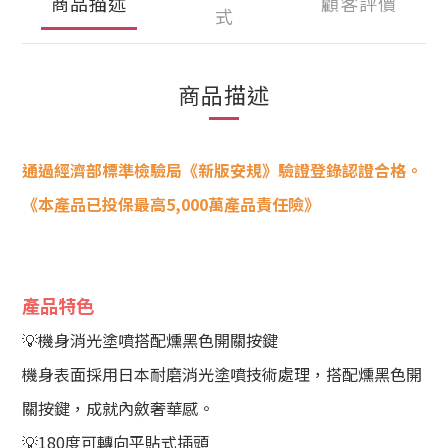
商品描述
顧客評價
式
商品描述
通過經濟部標準檢驗局《新版安規》驗證登錄認證合格。
《本產品已投保最高5,000萬產品責任險》
產品特色
💡機身消光塗噴搭配燻黑色開關按鍵
機身表面採用日本耐磨消光塗噴技術處理，搭配燻黑色開
關按鍵，成就內斂奢華感。
💡180度可轉向平貼式插頭