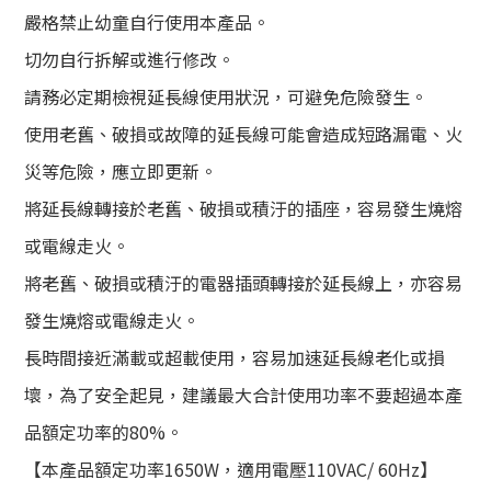
嚴格禁止幼童自行使用本產品。
切勿自行拆解或進行修改。
請務必定期檢視延長線使用狀況，可避免危險發生。
使用老舊、破損或故障的延長線可能會造成短路漏電、火
災等危險，應立即更新。
將延長線轉接於老舊、破損或積汙的插座，容易發生燒熔
或電線走火。
將老舊、破損或積汙的電器插頭轉接於延長線上，亦容易
發生燒熔或電線走火。
長時間接近滿載或超載使用，容易加速延長線老化或損
壞，為了安全起見，建議最大合計使用功率不要超過本產
品額定功率的80%。
【本產品額定功率1650W，適用電壓110VAC/ 60Hz】