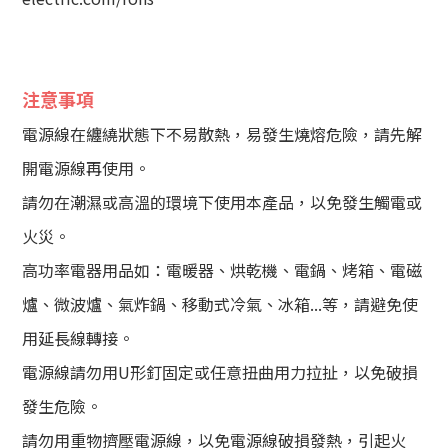
注意事項
電源線在纏繞狀態下不易散熱，易發生燒熔危險，請先解
開電源線再使用。
請勿在潮濕或高溫的環境下使用本產品，以免發生觸電或
火災。
高功率電器用品如：電暖器、烘乾機、電鍋、烤箱、電磁
爐、微波爐、氣炸鍋、移動式冷氣、冰箱...等，請避免使
用延長線轉接。
電源線請勿用U形釘固定或任意扭曲用力拉扯，以免破損
發生危險。
請勿用重物擠壓電源線，以免電源線破損發熱，引起火