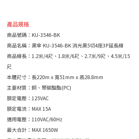
產品規格
商品號碼：KU-3546-BK
商品名稱：黑傘 KU-3546-BK 消光黑5切4座3P延長線
商品線長：1.2米/4尺、1.8米/6尺、2.7米/9尺、4.5米/15
尺
本體尺寸：長220m x 寬51mm x 高28.8mm
主要材質：銅、聚碳酸酯(PC)
額定電壓：125VAC
額定電流：MAX 15A
適用電壓：110VAC/60Hz
最大合計：MAX 1650W