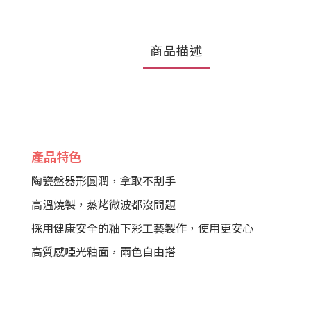
商品描述
產品特色
陶瓷盤器形圓潤，拿取不刮手
高溫燒製，蒸烤微波都沒問題
採用健康安全的釉下彩工藝製作，使用更安心
高質感啞光釉面，兩色自由搭