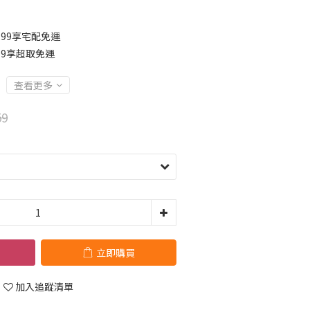
299享宅配免運
99享超取免運
查看更多
59
立即購買
加入追蹤清單