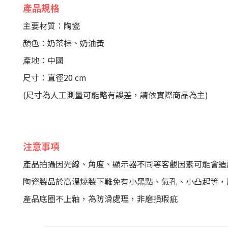
產品規格
主要材質：陶瓷
顏色：奶茶棕、奶油黃
產地：中國
尺寸：直徑20 cm
(尺寸為人工測量可能略有誤差，請依實際商品為主)
注意事項
產品拍攝因光線、角度、顯示器不同等客觀因素可能會造
陶瓷製品於高溫燒製下難免有小黑點、氣孔、小凸起等，
產品底圈不上釉，為防滑處理，非磨損瑕疵