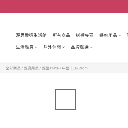
渥思嚴選生活館
所有商品
送禮專區
餐廚用品
生活雜貨
戶外休閒
品牌嚴選
全部商品
/
餐廚用品
/
餐盤 Plate
/
中盤｜18-24cm