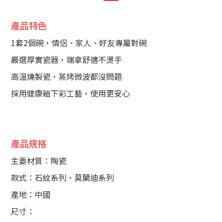
產品特色
1套2個碗，情侶、家人、好友專屬對碗
嚴選厚實瓷器，端拿舒適不燙手
高溫燒製瓷，蒸烤微波都沒問題
採用健康釉下彩工藝，使用更安心
產品規格
主要材質：陶瓷
款式：石紋系列、莫蘭迪系列
產地：中國
尺寸：