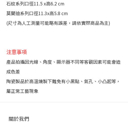
石紋系列口徑11.5 x高6.2 cm
莫蘭迪系列口徑11.3x高5.8 cm
(尺寸為人工測量可能略有誤差，請依實際商品為主)
注意事項
產品拍攝因光線、角度、顯示器不同等客觀因素可能會造
成色差
陶瓷製品於高溫燒製下難免有小黑點、氣孔、小凸起等，
屬正常工藝現象
關於我們