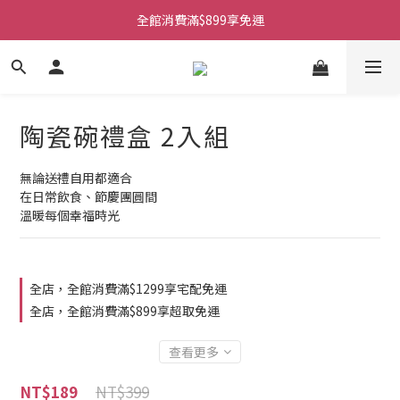
全館消費滿$899享免運
陶瓷碗禮盒 2入組
無論送禮自用都適合
在日常飲食、節慶團圓間
溫暖每個幸福時光
全店，全館消費滿$1299享宅配免運
全店，全館消費滿$899享超取免運
查看更多
NT$399
NT$189