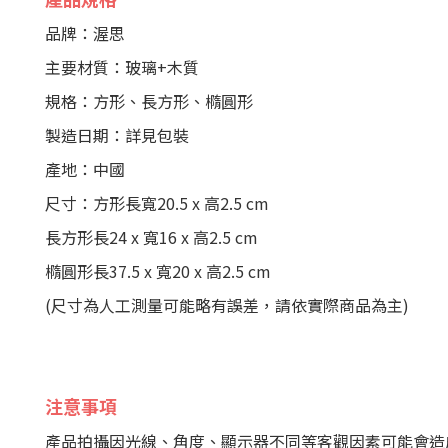
品牌：渥思
主要材質：玻璃+木質
規格：方形、長方形、橢圓形
製造日期：詳見包裝
產地：中國
尺寸：方形長寬20.5 x 高2.5 cm
長方形長24 x 寬16 x 高2.5 cm
橢圓形長37.5 x 寬20 x 高2.5 cm
(尺寸為人工測量可能略有誤差，請依實際商品為主)
注意事項
產品拍攝因光線、角度、顯示器不同等客觀因素可能會造