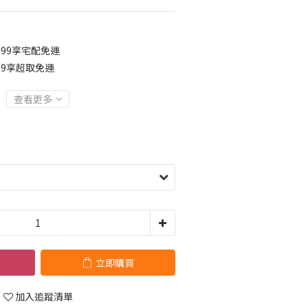
299享宅配免運
99享超取免運
查看更多
立即購買
加入追蹤清單