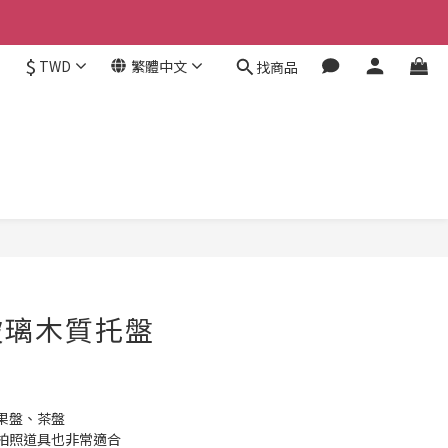
$
TWD
繁體中文
找商品
立即購買
玻璃木質托盤
果盤、茶盤
拍照道具也非常適合