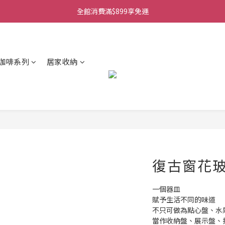
全館消費滿$899享免運
咖啡系列
居家收納
復古窗花
一個器皿
賦予生活不同的味道
不只可做為點心盤、水
當作收納盤、展示盤、