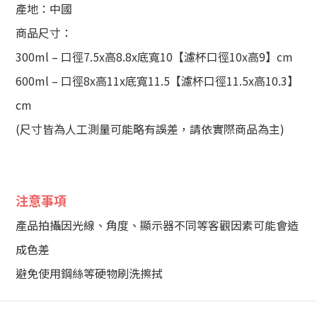
產地：中國
商品尺寸：
300ml – 口徑7.5x高8.8x底寬10【濾杯口徑10x高9】cm
600ml – 口徑8x高11x底寬11.5【濾杯口徑11.5x高10.3】
cm
(尺寸皆為人工測量可能略有誤差，請依實際商品為主)
注意事項
產品拍攝因光線、角度、顯示器不同等客觀因素可能會造
成色差
避免使用鋼絲等硬物刷洗擦拭