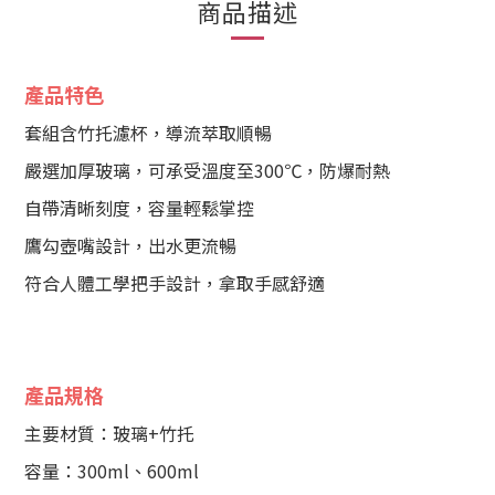
商品描述
產品特色
套組含竹托濾杯，導流萃取順暢
嚴選加厚玻璃，可承受溫度至300℃，防爆耐熱
自帶清晰刻度，容量輕鬆掌控
鷹勾壺嘴設計，出水更流暢
符合人體工學把手設計，拿取手感舒適
產品規格
主要材質：玻璃+竹托
容量：300ml、600ml