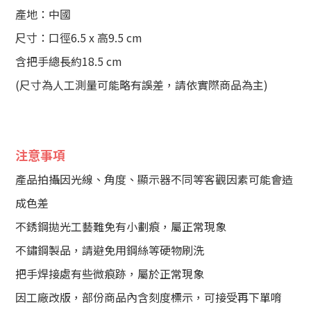
產地：中國
尺寸：口徑6.5 x 高9.5 cm
含把手總長約18.5 cm
(尺寸為人工測量可能略有誤差，請依實際商品為主)
注意事項
產品拍攝因光線、角度、顯示器不同等客觀因素可能會造
成色差
不銹鋼拋光工藝難免有小劃痕，屬正常現象
不鏽鋼製品，請避免用鋼絲等硬物刷洗
把手焊接處有些微痕跡，屬於正常現象
因工廠改版，部份商品內含刻度標示，可接受再下單唷