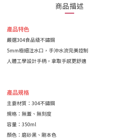
商品描述
產品特色
嚴選304食品級不鏽鋼
5mm極細注水口，手沖水流完美控制
人體工學設計手柄，拿取手感更舒適
產品規格
主要材質：304不鏽鋼
規格：無蓋、無刻度
容量：350ml
顏色：磨砂黑、剛本色