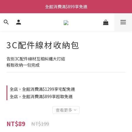
全館消費滿$899享免運
3C配件線材收納包
告別3C配件線材互相糾纏大打結
輕鬆收納一包完成
全店，全館消費滿$1299享宅配免運
全店，全館消費滿$899享超取免運
查看更多
NT$89
NT$199