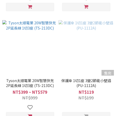
售完
Tyson太順電業 20W智慧快充
保護傘 1切1座 3變2節能小壁插
2P延長線 1切3座 (TS-213DC)
(PU-1112A)
NT$399 ~ NT$579
NT$119
NT$999
NT$199