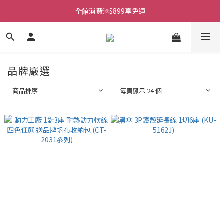
全館消費滿$899享免運
品牌嚴選
商品排序
每頁顯示 24 個