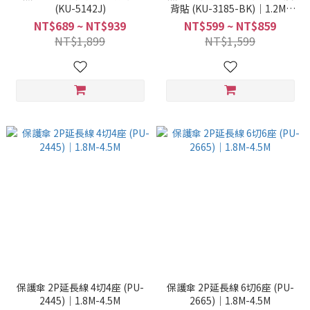
(KU-5142J)
背貼 (KU-3185-BK)｜1.2M-
4.5M
NT$689 ~ NT$939
NT$599 ~ NT$859
NT$1,899
NT$1,599
保護傘 2P延長線 4切4座 (PU-
保護傘 2P延長線 6切6座 (PU-
2445)｜1.8M-4.5M
2665)｜1.8M-4.5M