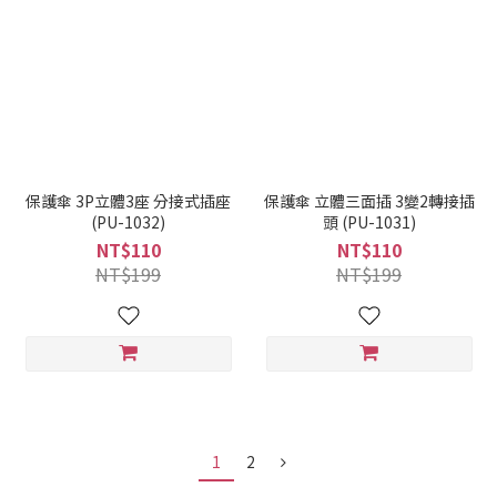
保護傘 3P立體3座 分接式插座
保護傘 立體三面插 3變2轉接插
(PU-1032)
頭 (PU-1031)
NT$110
NT$110
NT$199
NT$199
1
2