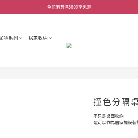
全館消費滿$899享免運
咖啡系列
居家收納
撞色分隔
不只是桌面收納
還可以作為居家擺設裝