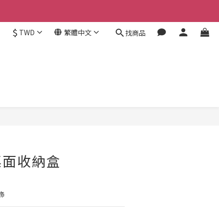
$
TWD
繁體中文
找商品
立即購買
桌面收納盒
飾