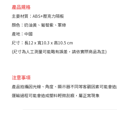
產品規格
主要材質：ABS+壓克力隔板
顏色：奶油黃、葡萄紫、軍綠
產地：中國
尺寸：長12 x 寬10.3 x 高10.5 cm
(尺寸為人工測量可能略有誤差，請依實際商品為主)
注意事項
產品拍攝因光線、角度、顯示器不同等客觀因素可能會造
運輸過程可能會造成塑料輕微刮痕，屬正常現象