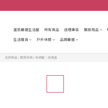
渥思嚴選生活館
所有商品
送禮專區
餐廚用品
生活雜貨
戶外休閒
品牌嚴選
全部商品
/
居家收納
/
收納籃｜收納盒