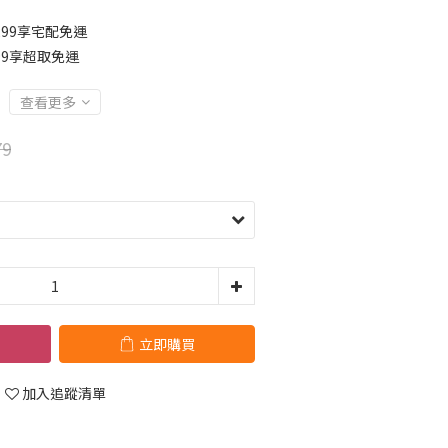
299享宅配免運
99享超取免運
查看更多
79
立即購買
加入追蹤清單