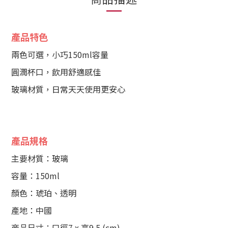
產品特色
兩色可選，小巧150ml容量
圓潤杯口，飲用舒適感佳
玻璃材質，日常天天使用更安心
產品規格
主要材質：玻璃
容量：150ml
顏色：琥珀、透明
產地：中國
商品尺寸：口徑7 x 高9.5 (cm)