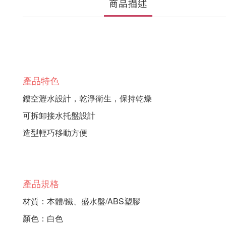
商品描述
產品特色
鏤空瀝水設計，乾淨衛生，保持乾燥
可拆卸接水托盤設計
造型輕巧移動方便
產品規格
材質：本體/鐵、盛水盤/ABS塑膠
顏色：白色