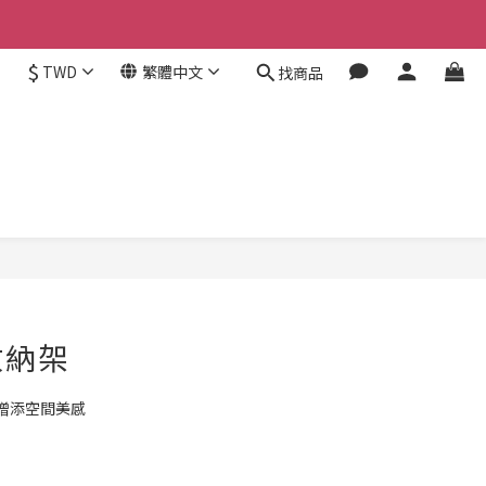
$
TWD
繁體中文
找商品
收納架
增添空間美感