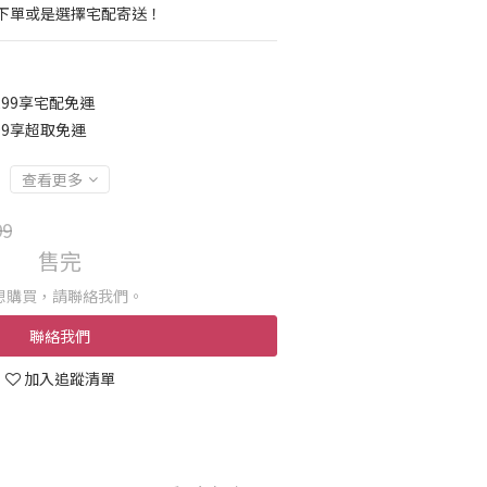
下單或是選擇宅配寄送！
299享宅配免運
99享超取免運
查看更多
99
售完
想購買，請聯絡我們。
聯絡我們
加入追蹤清單