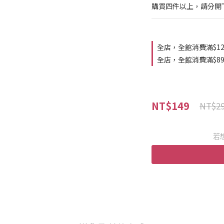
購買四件以上，請分開
全店，全館消費滿$1
全店，全館消費滿$8
NT$149
NT$2
若