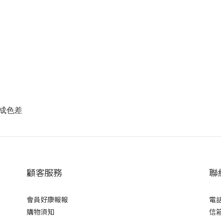
成色差
顧客服務
聯
會員好康報報
電話 
購物須知
信箱 