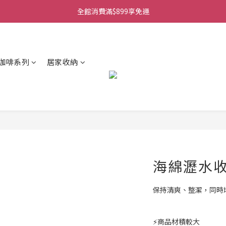
全館消費滿$899享免運
咖啡系列
居家收納
海綿瀝水
保持清爽、整潔，同時
⚡商品材積較大