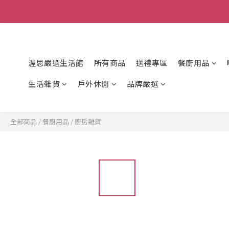
渥思嚴選生活館
所有商品
送禮專區
餐廚用品
生活雜貨
戶外休閒
品牌嚴選
全部商品
/
餐廚用品
/
廚房雜貨